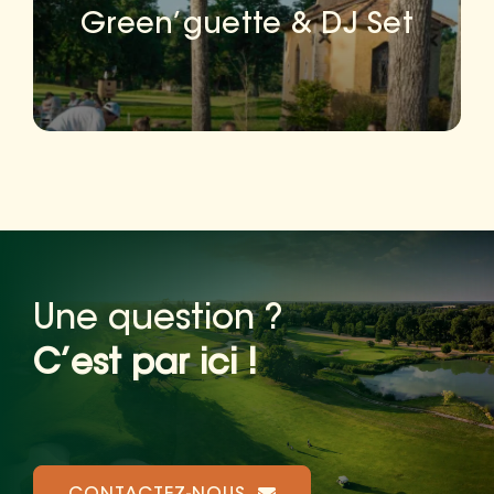
Green’guette & DJ Set
Une question ?
C’est par ici !