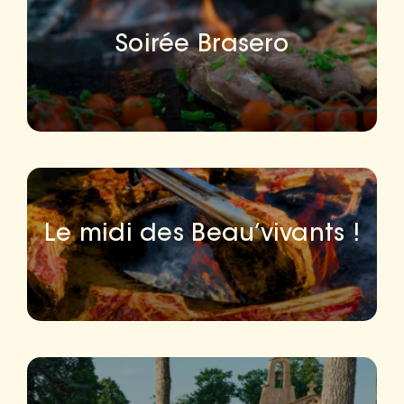
Soirée Brasero
Le midi des Beau’vivants !