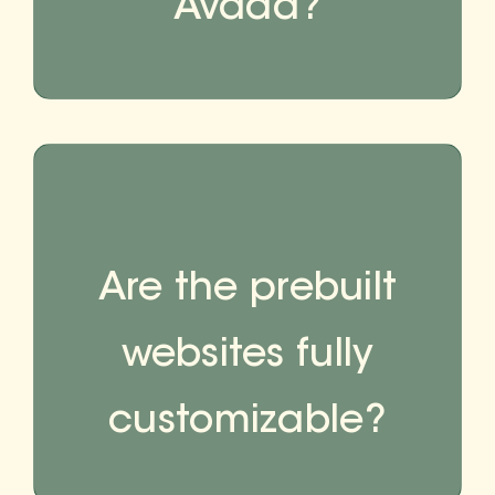
Avada?
Are the prebuilt
websites fully
customizable?