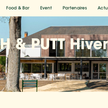
Food & Bar
Event
Partenaires
Actu
H & PUTT Hive