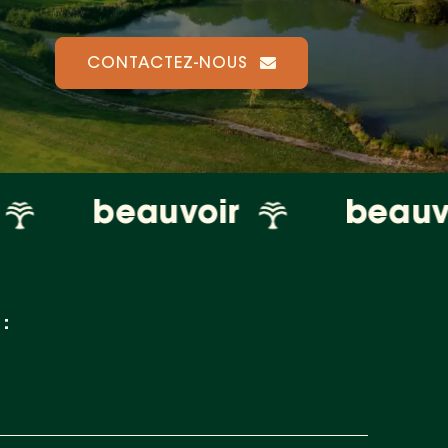
CONTACTEZ-NOUS
beauvoir
beauvoir
: