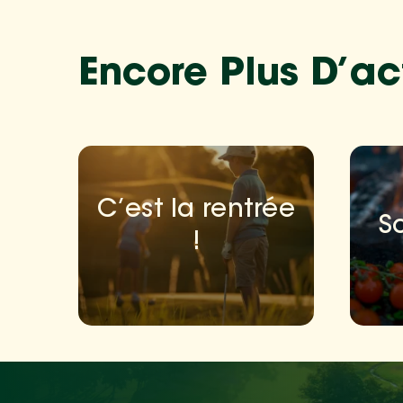
Encore Plus D’ac
C’est la rentrée
S
!