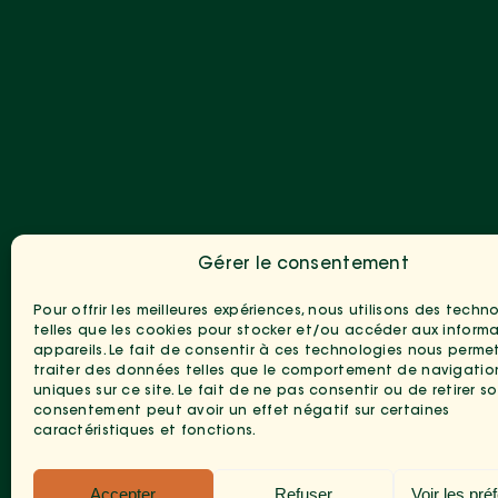
Gérer le consentement
Pour offrir les meilleures expériences, nous utilisons des techn
telles que les cookies pour stocker et/ou accéder aux inform
appareils. Le fait de consentir à ces technologies nous perme
traiter des données telles que le comportement de navigation
uniques sur ce site. Le fait de ne pas consentir ou de retirer s
consentement peut avoir un effet négatif sur certaines
caractéristiques et fonctions.
Accepter
Refuser
Voir les pré