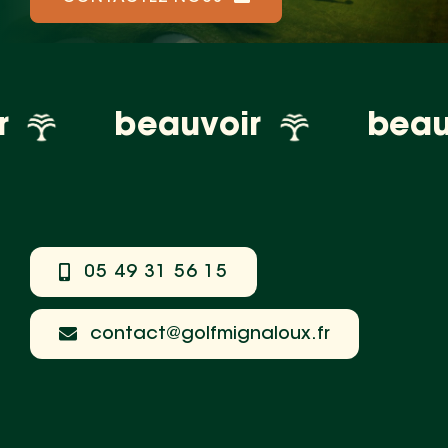
beauvoir
beauv
05 49 31 56 15
contact@golfmignaloux.fr