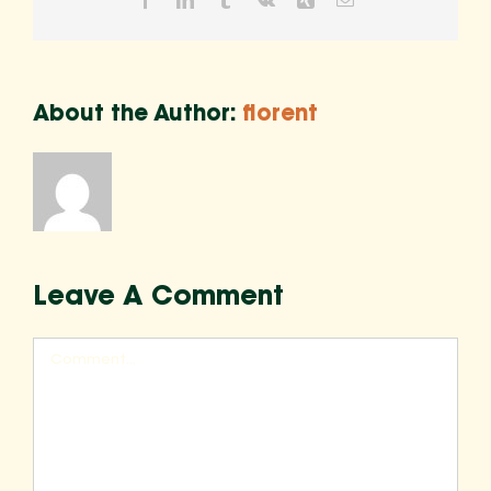
About the Author:
florent
Leave A Comment
Comment