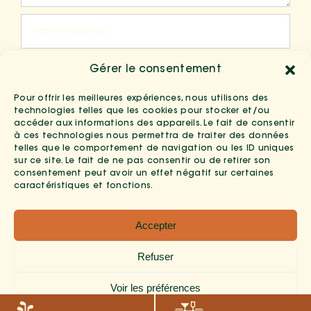
Gérer le consentement
Pour offrir les meilleures expériences, nous utilisons des
technologies telles que les cookies pour stocker et/ou
accéder aux informations des appareils. Le fait de consentir
à ces technologies nous permettra de traiter des données
telles que le comportement de navigation ou les ID uniques
Save my name, email, and website in
sur ce site. Le fait de ne pas consentir ou de retirer son
consentement peut avoir un effet négatif sur certaines
this browser for the next time I
caractéristiques et fonctions.
comment.
Accepter
Refuser
Voir les préférences